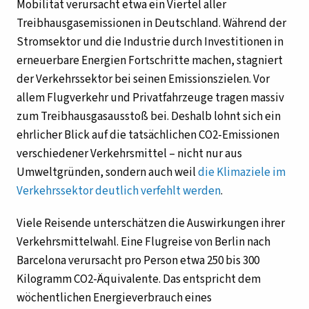
Mobilität verursacht etwa ein Viertel aller
Treibhausgasemissionen in Deutschland. Während der
Stromsektor und die Industrie durch Investitionen in
erneuerbare Energien Fortschritte machen, stagniert
der Verkehrssektor bei seinen Emissionszielen. Vor
allem Flugverkehr und Privatfahrzeuge tragen massiv
zum Treibhausgasausstoß bei. Deshalb lohnt sich ein
ehrlicher Blick auf die tatsächlichen CO2-Emissionen
verschiedener Verkehrsmittel – nicht nur aus
Umweltgründen, sondern auch weil
die Klimaziele im
Verkehrssektor deutlich verfehlt werden
.
Viele Reisende unterschätzen die Auswirkungen ihrer
Verkehrsmittelwahl. Eine Flugreise von Berlin nach
Barcelona verursacht pro Person etwa 250 bis 300
Kilogramm CO2-Äquivalente. Das entspricht dem
wöchentlichen Energieverbrauch eines