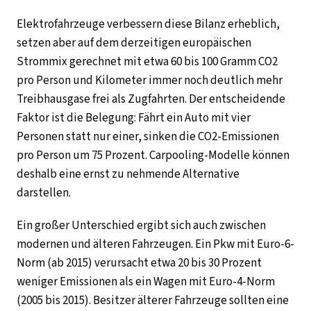
Elektrofahrzeuge verbessern diese Bilanz erheblich,
setzen aber auf dem derzeitigen europäischen
Strommix gerechnet mit etwa 60 bis 100 Gramm CO2
pro Person und Kilometer immer noch deutlich mehr
Treibhausgase frei als Zugfahrten. Der entscheidende
Faktor ist die Belegung: Fährt ein Auto mit vier
Personen statt nur einer, sinken die CO2-Emissionen
pro Person um 75 Prozent. Carpooling-Modelle können
deshalb eine ernst zu nehmende Alternative
darstellen.
Ein großer Unterschied ergibt sich auch zwischen
modernen und älteren Fahrzeugen. Ein Pkw mit Euro-6-
Norm (ab 2015) verursacht etwa 20 bis 30 Prozent
weniger Emissionen als ein Wagen mit Euro-4-Norm
(2005 bis 2015). Besitzer älterer Fahrzeuge sollten eine