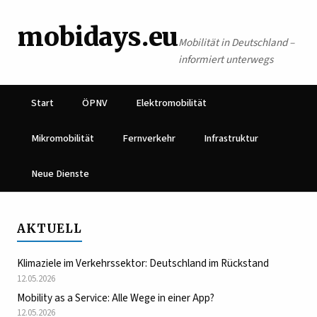
mobidays.eu
Mobilität in Deutschland –
informiert unterwegs
Start
ÖPNV
Elektromobilität
Mikromobilität
Fernverkehr
Infrastruktur
Neue Dienste
AKTUELL
Klimaziele im Verkehrssektor: Deutschland im Rückstand
12.05.2026
Mobility as a Service: Alle Wege in einer App?
12.05.2026