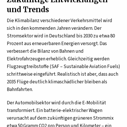
und Trends
Die Klimabilanz verschiedener Verkehrsmittel wird
sich in den kommenden Jahren verändern. Der
Stromsektor wird in Deutschland bis 2030 zu etwa 80
Prozent aus erneuerbaren Energien versorgt. Das
verbessert die Bilanz von Bahnen und
Elektrofahrzeugen erheblich. Gleichzeitig werden
Flugzeugtreibstoffe (SAF – Sustainable Aviation Fuels)
schrittweise eingeführt. Realistisch ist aber, dass auch
2035 Flüge deutlich klimaschädlicher bleiben als
Bahnfahrten.
Der Automobilsektor wird durch die E-Mobilität
transformiert. Ein batterie-elektrischer Wagen
verursacht auf dem zukünftigen grüneren Strommix
etwa 50 Gramm CO2 pro Person und Kilometer – ein