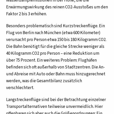
Wasserdampfemissionen in der Höhe, die die
Erwärmungswirkung des reinen CO2-Ausstoßes um den
Faktor 2 bis 3 erhöhen.
Besonders problematisch sind Kurzstreckenflüge. Ein
Flug von Berlin nach München (etwa 600 Kilometer)
verursacht pro Person etwa 150 bis 180 Kilogramm CO2.
Die Bahn benötigt für die gleiche Strecke weniger als
40 Kilogramm CO2 pro Person – eine Reduktion um
über 75 Prozent. Ein weiteres Problem: Flughäfen
befinden sich oft außerhalb von Stadtzentren. Die An-
und Abreise mit Auto oder Bahn muss hinzugerechnet
werden, was die Gesamtbilanz zusätzlich
verschlechtert.
Langstreckenflüge sind bei der Betrachtung einzelner
Transportalternativen teilweise unvermeidlich. Hier
offenbaren sich aber auch die Größenordnungen: Ein