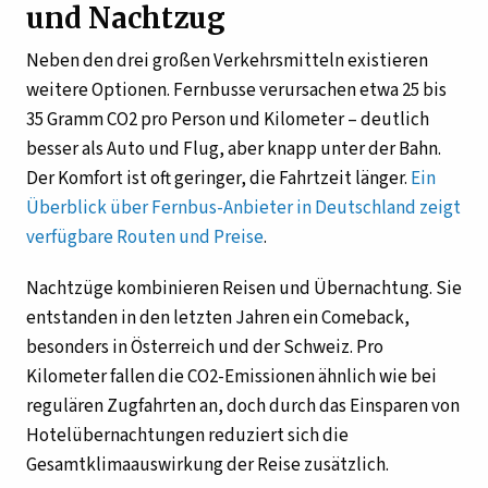
und Nachtzug
Neben den drei großen Verkehrsmitteln existieren
weitere Optionen. Fernbusse verursachen etwa 25 bis
35 Gramm CO2 pro Person und Kilometer – deutlich
besser als Auto und Flug, aber knapp unter der Bahn.
Der Komfort ist oft geringer, die Fahrtzeit länger.
Ein
Überblick über Fernbus-Anbieter in Deutschland zeigt
verfügbare Routen und Preise
.
Nachtzüge kombinieren Reisen und Übernachtung. Sie
entstanden in den letzten Jahren ein Comeback,
besonders in Österreich und der Schweiz. Pro
Kilometer fallen die CO2-Emissionen ähnlich wie bei
regulären Zugfahrten an, doch durch das Einsparen von
Hotelübernachtungen reduziert sich die
Gesamtklimaauswirkung der Reise zusätzlich.