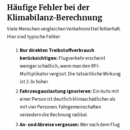
Häufige Fehler bei der
Klimabilanz-Berechnung
Viele Menschen vergleichen Verkehrsmittel fehlerhaft.
Hier sind typische Fehler:
Nur direkten Treibstoffverbrauch
berücksichtigen:
Flugverkehr erscheint
weniger schädlich, wenn man den RFI-
Multiplikator vergisst. Die tatsächliche Wirkung
ist 2-3x höher.
Fahrzeugauslastung ignorieren:
Ein Auto mit
einer Person ist deutlich klimaschädlicher als
mit vier Personen. Fahrgemeinschaften
verändern die Rechnung radikal.
An- und Abreise vergessen:
Wer nach dem Flug