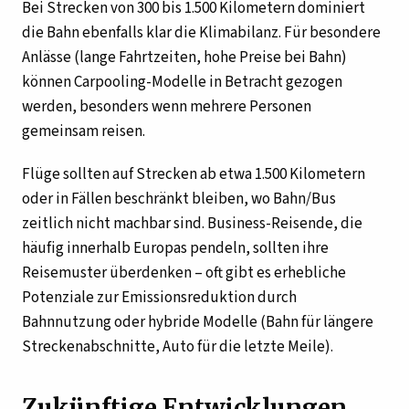
Bei Strecken von 300 bis 1.500 Kilometern dominiert
die Bahn ebenfalls klar die Klimabilanz. Für besondere
Anlässe (lange Fahrtzeiten, hohe Preise bei Bahn)
können Carpooling-Modelle in Betracht gezogen
werden, besonders wenn mehrere Personen
gemeinsam reisen.
Flüge sollten auf Strecken ab etwa 1.500 Kilometern
oder in Fällen beschränkt bleiben, wo Bahn/Bus
zeitlich nicht machbar sind. Business-Reisende, die
häufig innerhalb Europas pendeln, sollten ihre
Reisemuster überdenken – oft gibt es erhebliche
Potenziale zur Emissionsreduktion durch
Bahnnutzung oder hybride Modelle (Bahn für längere
Streckenabschnitte, Auto für die letzte Meile).
Zukünftige Entwicklungen