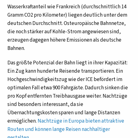
Wasserkraftanteil wie Frankreich (durchschnittlich 14
Gramm CO2 pro Kilometer) liegen deutlich unter dem
deutschen Durchschnitt. Osteuropäische Bahnnetze,
die noch stärker auf Kohle-Strom angewiesen sind,
erzeugen dagegen höhere Emissionen als deutsche
Bahnen.
Das größte Potenzial der Bahn liegt in ihrer Kapazität:
Ein Zug kann hunderte Reisende transportieren. Ein
Hochgeschwindigkeitszug wie der ICE befördert im
optimalen Fall etwa 900 Fahrgäste. Dadurch sinken die
pro Kopf entfernten Treibhausgase weiter. Nachtzüge
sind besonders interessant, da sie
Übernachtungskosten sparen und lange Distanzen
ermöglichen.
Nachtzüge in Europa bieten attraktive
Routen und können lange Reisen nachhaltiger
gestalten
.