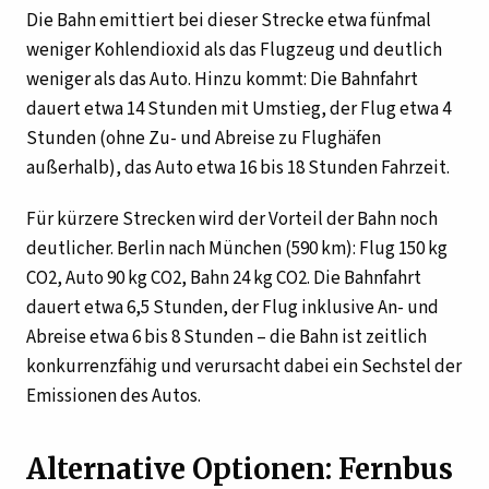
Die Bahn emittiert bei dieser Strecke etwa fünfmal
weniger Kohlendioxid als das Flugzeug und deutlich
weniger als das Auto. Hinzu kommt: Die Bahnfahrt
dauert etwa 14 Stunden mit Umstieg, der Flug etwa 4
Stunden (ohne Zu- und Abreise zu Flughäfen
außerhalb), das Auto etwa 16 bis 18 Stunden Fahrzeit.
Für kürzere Strecken wird der Vorteil der Bahn noch
deutlicher. Berlin nach München (590 km): Flug 150 kg
CO2, Auto 90 kg CO2, Bahn 24 kg CO2. Die Bahnfahrt
dauert etwa 6,5 Stunden, der Flug inklusive An- und
Abreise etwa 6 bis 8 Stunden – die Bahn ist zeitlich
konkurrenzfähig und verursacht dabei ein Sechstel der
Emissionen des Autos.
Alternative Optionen: Fernbus