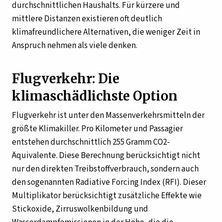
durchschnittlichen Haushalts. Für kürzere und
mittlere Distanzen existieren oft deutlich
klimafreundlichere Alternativen, die weniger Zeit in
Anspruch nehmen als viele denken.
Flugverkehr: Die
klimaschädlichste Option
Flugverkehr ist unter den Massenverkehrsmitteln der
größte Klimakiller. Pro Kilometer und Passagier
entstehen durchschnittlich 255 Gramm CO2-
Äquivalente. Diese Berechnung berücksichtigt nicht
nur den direkten Treibstoffverbrauch, sondern auch
den sogenannten Radiative Forcing Index (RFI). Dieser
Multiplikator berücksichtigt zusätzliche Effekte wie
Stickoxide, Zirruswolkenbildung und