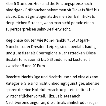
4 bis 5 Stunden. Hier sind die Einstiegspreise noch
niedriger – Frühbucher bekommen oft Tickets für 5 bis
8 Euro. Das ist günstiger als die meisten Bahntickets
der gleichen Strecke, wenn man nicht gerade einen
supersparpreisen Bahn-Deal erwischt.
Regionale Routen wie Köln-Frankfurt, Stuttgart-
München oder Dresden-Leipzig sind ebenfalls häufig
und günstiger als überregionale Langstrecken. Diese
Busfahrten dauern 3 bis 5 Stunden und kosten oft
zwischen 5 und 20 Euro.
Beachte: Nachtzüge und Nachtbusse sind eine eigene
Kategorie. Sie sind nicht unbedingt günstiger, aber sie
sparen dir eine Hotelübernachtung – ein indirekter
wirtschaftlicher Vorteil. FlixBus bietet auch
Nachtverbindungen an, die oftmals ähnlich oder sogar