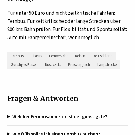
Für unter 50 Euro und nicht zeitkritische Fahrten:
Fernbus. Für zeitkritische oder lange Strecken über
800 km: Bahn prüfen. Für Flexibilität und Spontaneität:
Auto mit Fahrgemeinschaft, wenn möglich.
Fernbus
FlixBus
Fernverkehr
Reisen
Deutschland
Günstiges Reisen
Bustickets
Preisvergleich
Langstrecke
Fragen & Antworten
Welcher Fernbusanbieter ist der günstigste?
Wie früh sollte ich einen Fernbus buchen?