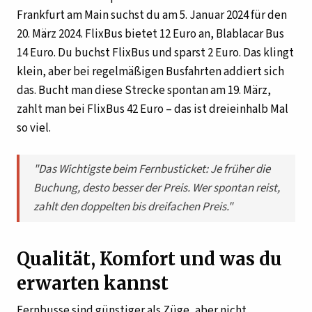
Frankfurt am Main suchst du am 5. Januar 2024 für den
20. März 2024. FlixBus bietet 12 Euro an, Blablacar Bus
14 Euro. Du buchst FlixBus und sparst 2 Euro. Das klingt
klein, aber bei regelmäßigen Busfahrten addiert sich
das. Bucht man diese Strecke spontan am 19. März,
zahlt man bei FlixBus 42 Euro – das ist dreieinhalb Mal
so viel.
"Das Wichtigste beim Fernbusticket: Je früher die
Buchung, desto besser der Preis. Wer spontan reist,
zahlt den doppelten bis dreifachen Preis."
Qualität, Komfort und was du
erwarten kannst
Fernbusse sind günstiger als Züge, aber nicht