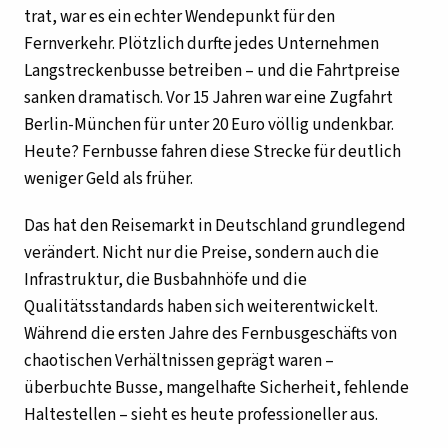
trat, war es ein echter Wendepunkt für den
Fernverkehr. Plötzlich durfte jedes Unternehmen
Langstreckenbusse betreiben – und die Fahrtpreise
sanken dramatisch. Vor 15 Jahren war eine Zugfahrt
Berlin-München für unter 20 Euro völlig undenkbar.
Heute? Fernbusse fahren diese Strecke für deutlich
weniger Geld als früher.
Das hat den Reisemarkt in Deutschland grundlegend
verändert. Nicht nur die Preise, sondern auch die
Infrastruktur, die Busbahnhöfe und die
Qualitätsstandards haben sich weiterentwickelt.
Während die ersten Jahre des Fernbusgeschäfts von
chaotischen Verhältnissen geprägt waren –
überbuchte Busse, mangelhafte Sicherheit, fehlende
Haltestellen – sieht es heute professioneller aus.