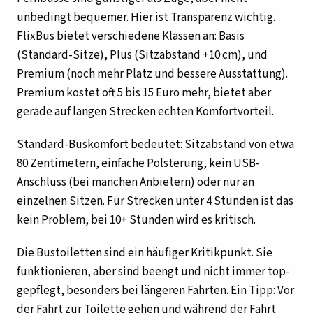
unbedingt bequemer. Hier ist Transparenz wichtig.
FlixBus bietet verschiedene Klassen an: Basis
(Standard-Sitze), Plus (Sitzabstand +10 cm), und
Premium (noch mehr Platz und bessere Ausstattung).
Premium kostet oft 5 bis 15 Euro mehr, bietet aber
gerade auf langen Strecken echten Komfortvorteil.
Standard-Buskomfort bedeutet: Sitzabstand von etwa
80 Zentimetern, einfache Polsterung, kein USB-
Anschluss (bei manchen Anbietern) oder nur an
einzelnen Sitzen. Für Strecken unter 4 Stunden ist das
kein Problem, bei 10+ Stunden wird es kritisch.
Die Bustoiletten sind ein häufiger Kritikpunkt. Sie
funktionieren, aber sind beengt und nicht immer top-
gepflegt, besonders bei längeren Fahrten. Ein Tipp: Vor
der Fahrt zur Toilette gehen und während der Fahrt