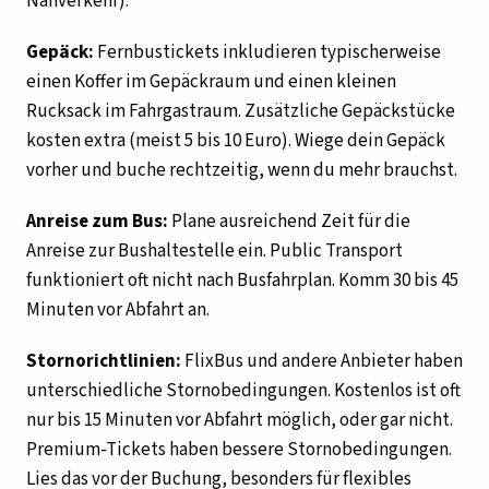
Nahverkehr).
Gepäck:
Fernbustickets inkludieren typischerweise
einen Koffer im Gepäckraum und einen kleinen
Rucksack im Fahrgastraum. Zusätzliche Gepäckstücke
kosten extra (meist 5 bis 10 Euro). Wiege dein Gepäck
vorher und buche rechtzeitig, wenn du mehr brauchst.
Anreise zum Bus:
Plane ausreichend Zeit für die
Anreise zur Bushaltestelle ein. Public Transport
funktioniert oft nicht nach Busfahrplan. Komm 30 bis 45
Minuten vor Abfahrt an.
Stornorichtlinien:
FlixBus und andere Anbieter haben
unterschiedliche Stornobedingungen. Kostenlos ist oft
nur bis 15 Minuten vor Abfahrt möglich, oder gar nicht.
Premium-Tickets haben bessere Stornobedingungen.
Lies das vor der Buchung, besonders für flexibles