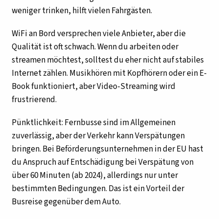
weniger trinken, hilft vielen Fahrgästen.
WiFi an Bord versprechen viele Anbieter, aber die
Qualität ist oft schwach. Wenn du arbeiten oder
streamen möchtest, solltest du eher nicht auf stabiles
Internet zählen. Musikhören mit Kopfhörern oder ein E-
Book funktioniert, aber Video-Streaming wird
frustrierend.
Pünktlichkeit: Fernbusse sind im Allgemeinen
zuverlässig, aber der Verkehr kann Verspätungen
bringen. Bei Beförderungsunternehmen in der EU hast
du Anspruch auf Entschädigung bei Verspätung von
über 60 Minuten (ab 2024), allerdings nur unter
bestimmten Bedingungen. Das ist ein Vorteil der
Busreise gegenüber dem Auto.