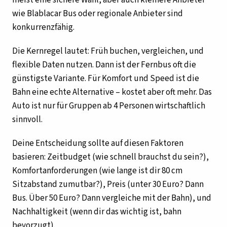
wie Blablacar Bus oder regionale Anbieter sind
konkurrenzfähig.
Die Kernregel lautet: Früh buchen, vergleichen, und
flexible Daten nutzen. Dann ist der Fernbus oft die
günstigste Variante. Für Komfort und Speed ist die
Bahn eine echte Alternative – kostet aber oft mehr. Das
Auto ist nur für Gruppen ab 4 Personen wirtschaftlich
sinnvoll.
Deine Entscheidung sollte auf diesen Faktoren
basieren: Zeitbudget (wie schnell brauchst du sein?),
Komfortanforderungen (wie lange ist dir 80 cm
Sitzabstand zumutbar?), Preis (unter 30 Euro? Dann
Bus. Über 50 Euro? Dann vergleiche mit der Bahn), und
Nachhaltigkeit (wenn dir das wichtig ist, bahn
bevorzugt).