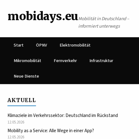
mobidays.eu
Mobilität in Deutschland –
informiert unterwegs
Start
ÖPNV
Elektromobilität
Mikromobilität
Fernverkehr
Infrastruktur
Neue Dienste
AKTUELL
Klimaziele im Verkehrssektor: Deutschland im Rückstand
12.05.2026
Mobility as a Service: Alle Wege in einer App?
12.05.2026