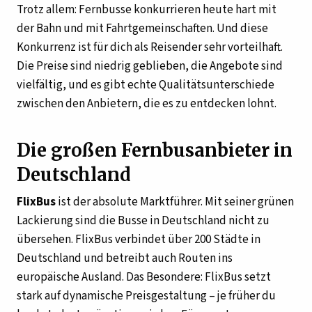
Trotz allem: Fernbusse konkurrieren heute hart mit
der Bahn und mit Fahrtgemeinschaften. Und diese
Konkurrenz ist für dich als Reisender sehr vorteilhaft.
Die Preise sind niedrig geblieben, die Angebote sind
vielfältig, und es gibt echte Qualitätsunterschiede
zwischen den Anbietern, die es zu entdecken lohnt.
Die großen Fernbusanbieter in
Deutschland
FlixBus
ist der absolute Marktführer. Mit seiner grünen
Lackierung sind die Busse in Deutschland nicht zu
übersehen. FlixBus verbindet über 200 Städte in
Deutschland und betreibt auch Routen ins
europäische Ausland. Das Besondere: FlixBus setzt
stark auf dynamische Preisgestaltung – je früher du