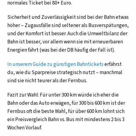
normales Ticket bei 80+ Euro.
Sicherheit und Zuverlässigkeit sind bei der Bahn etwas
höher – Zugausfälle sind seltener als Busverspätungen,
und der Komfort ist besser. Auch die Umweltbilanz der
Bahn ist besser, vor allem wenn sie mit erneuerbaren
Energien fährt (was bei der DB häufig der Fall ist).
In unserem Guide zu günstigen Bahntickets
erfährst
du, wie du Sparpreise strategisch nutzt – manchmal
sind sie nicht teurer als der Fernbus.
Fazit zur Wahl: Für unter 300 km würde ich eher die
Bahn oder das Auto erwägen, für 300 bis 600 km ist der
Fernbus oft die beste Wahl, für über 600 km lohnt sich
ein Preisvergleich Bahn vs. Bus mit mindestens 2 bis 3
Wochen Vorlauf.