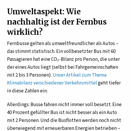
Umweltaspekt: Wie
nachhaltig ist der Fernbus
wirklich?
Fernbusse gelten als umweltfreundlicher als Autos –
das stimmt statistisch. Ein vollbesetzter Bus mit 60
Passagieren hat eine CO₂-Bilanz pro Person, die unter
der eines Autos liegt (selbst bei Fahrgemeinschaften
mit 2 bis 3 Personen).
Unser Artikel zum Thema
Klimabilanz verschiedener Verkehrsmittel
geht tiefer
in diese Zahlen ein.
Allerdings: Busse fahren nicht immer voll besetzt. Eine
40 Prozent gefüllter Bus ist nicht besser als ein Auto
mit 2 Personen. Und die Busflotten werden noch nicht
überwiegend mit erneuerbaren Energien betrieben –