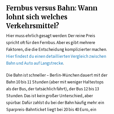
Fernbus versus Bahn: Wann
lohnt sich welches
Verkehrsmittel?
Hier muss ehrlich gesagt werden: Der reine Preis
spricht oft für den Fernbus. Aber es gibt mehrere
Faktoren, die die Entscheidung komplizierter machen.
Hier findest du einen detaillierten Vergleich zwischen
Bahn und Auto auf Langstrecke
.
Die Bahn ist schneller – Berlin-München dauert mit der
Bahn 10 bis 11 Stunden (aber mit weniger Haltestops
als der Bus, der tatsächlich fährt), der Bus 12 bis 13
Stunden. Das ist kein großer Unterschied, aber
spürbar. Dafür zahlst du bei der Bahn häufig mehr: ein
Sparpreis-Bahnticket liegt bei 20 bis 40 Euro, ein