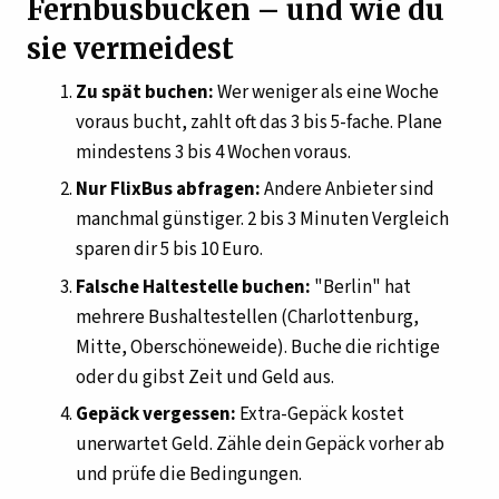
Fernbusbucken – und wie du
sie vermeidest
Zu spät buchen:
Wer weniger als eine Woche
voraus bucht, zahlt oft das 3 bis 5-fache. Plane
mindestens 3 bis 4 Wochen voraus.
Nur FlixBus abfragen:
Andere Anbieter sind
manchmal günstiger. 2 bis 3 Minuten Vergleich
sparen dir 5 bis 10 Euro.
Falsche Haltestelle buchen:
"Berlin" hat
mehrere Bushaltestellen (Charlottenburg,
Mitte, Oberschöneweide). Buche die richtige
oder du gibst Zeit und Geld aus.
Gepäck vergessen:
Extra-Gepäck kostet
unerwartet Geld. Zähle dein Gepäck vorher ab
und prüfe die Bedingungen.