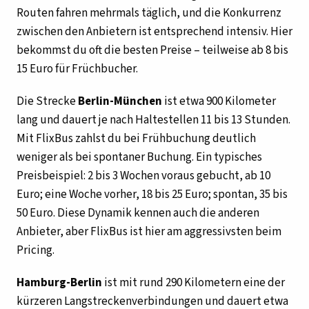
Routen fahren mehrmals täglich, und die Konkurrenz
zwischen den Anbietern ist entsprechend intensiv. Hier
bekommst du oft die besten Preise – teilweise ab 8 bis
15 Euro für Früchbucher.
Die Strecke
Berlin-München
ist etwa 900 Kilometer
lang und dauert je nach Haltestellen 11 bis 13 Stunden.
Mit FlixBus zahlst du bei Frühbuchung deutlich
weniger als bei spontaner Buchung. Ein typisches
Preisbeispiel: 2 bis 3 Wochen voraus gebucht, ab 10
Euro; eine Woche vorher, 18 bis 25 Euro; spontan, 35 bis
50 Euro. Diese Dynamik kennen auch die anderen
Anbieter, aber FlixBus ist hier am aggressivsten beim
Pricing.
Hamburg-Berlin
ist mit rund 290 Kilometern eine der
kürzeren Langstreckenverbindungen und dauert etwa