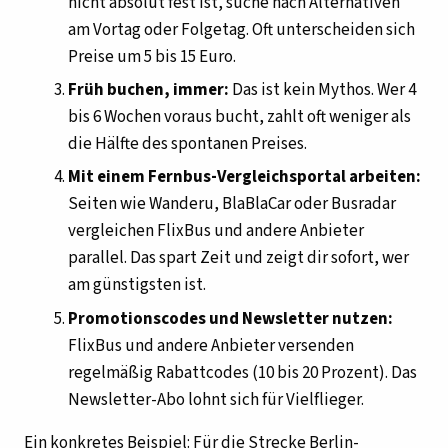
nicht absolut fest ist, suche nach Alternativen
am Vortag oder Folgetag. Oft unterscheiden sich
Preise um 5 bis 15 Euro.
Früh buchen, immer:
Das ist kein Mythos. Wer 4
bis 6 Wochen voraus bucht, zahlt oft weniger als
die Hälfte des spontanen Preises.
Mit einem Fernbus-Vergleichsportal arbeiten:
Seiten wie Wanderu, BlaBlaCar oder Busradar
vergleichen FlixBus und andere Anbieter
parallel. Das spart Zeit und zeigt dir sofort, wer
am günstigsten ist.
Promotionscodes und Newsletter nutzen:
FlixBus und andere Anbieter versenden
regelmäßig Rabattcodes (10 bis 20 Prozent). Das
Newsletter-Abo lohnt sich für Vielflieger.
Ein konkretes Beispiel: Für die Strecke Berlin-