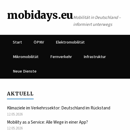
mobidays.eu
Mobilität in Deutschland –
informiert unterwegs
Start
ÖPNV
Elektromobilität
Mikromobilität
Fernverkehr
Infrastruktur
Neue Dienste
AKTUELL
Klimaziele im Verkehrssektor: Deutschland im Rückstand
12.05.2026
Mobility as a Service: Alle Wege in einer App?
12.05.2026