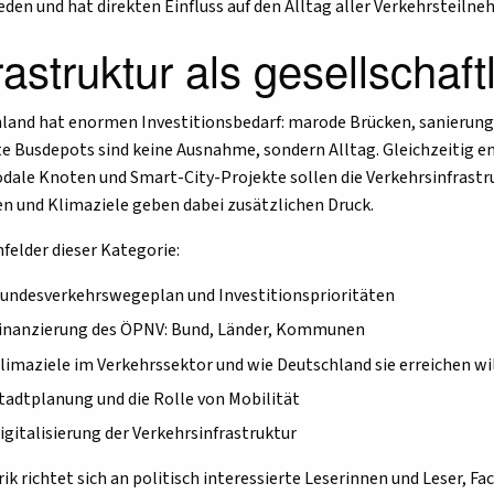
eden und hat direkten Einfluss auf den Alltag aller Verkehrsteilne
rastruktur als gesellschaf
land hat enormen Investitionsbedarf: marode Brücken, sanierung
te Busdepots sind keine Ausnahme, sondern Alltag. Gleichzeitig 
dale Knoten und Smart-City-Projekte sollen die Verkehrsinfrastr
n und Klimaziele geben dabei zusätzlichen Druck.
elder dieser Kategorie:
undesverkehrswegeplan und Investitionsprioritäten
inanzierung des ÖPNV: Bund, Länder, Kommunen
limaziele im Verkehrssektor und wie Deutschland sie erreichen wi
tadtplanung und die Rolle von Mobilität
igitalisierung der Verkehrsinfrastruktur
rik richtet sich an politisch interessierte Leserinnen und Leser, F