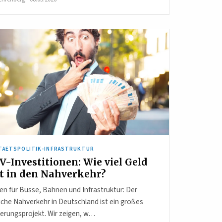
TAETSPOLITIK-INFRASTRUKTUR
-Investitionen: Wie viel Geld
ßt in den Nahverkehr?
den für Busse, Bahnen und Infrastruktur: Der
iche Nahverkehr in Deutschland ist ein großes
ierungsprojekt. Wir zeigen, w…