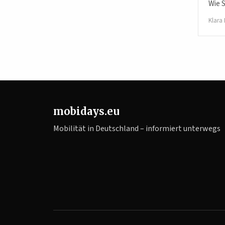
Wie 
Klara
mobidays.eu
Mobilität in Deutschland – informiert unterwegs