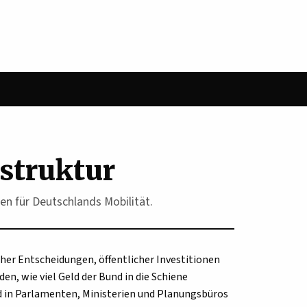
astruktur
n für Deutschlands Mobilität.
scher Entscheidungen, öffentlicher Investitionen
n, wie viel Geld der Bund in die Schiene
d in Parlamenten, Ministerien und Planungsbüros