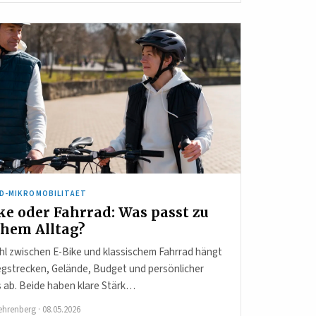
D-MIKROMOBILITAET
ke oder Fahrrad: Was passt zu
hem Alltag?
hl zwischen E-Bike und klassischem Fahrrad hängt
gstrecken, Gelände, Budget und persönlicher
s ab. Beide haben klare Stärk…
ehrenberg
·
08.05.2026