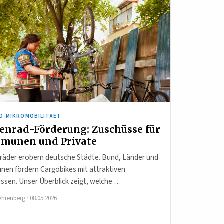
D-MIKROMOBILITAET
enrad-Förderung: Zuschüsse für
munen und Private
räder erobern deutsche Städte. Bund, Länder und
en fördern Cargobikes mit attraktiven
ssen. Unser Überblick zeigt, welche …
ehrenberg
·
08.05.2026