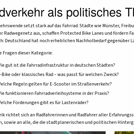
dverkehr als politisches
kehrswende setzt stark auf das Fahrrad. Städte wie Münster, Fre
hr Radwegenetz aus, schaffen Protected Bike Lanes und fördern Fah
ch: Deutschland hat noch erheblichen Nachholbedarf gegenüber L
e Fragen dieser Kategorie:
ie gut ist die Fahrradinfrastruktur in deutschen Städten?
-Bike oder klassisches Rad – was passt für welchen Zweck?
elche Regeln gelten für E-Scooter im Straßenverkehr?
ie funktionieren Fahrradverleihsysteme in der Praxis?
elche Förderungen gibt es für Lastenräder?
rik richtet sich an Radfahrerinnen und Radfahrer aller Erfahrungs
, sowie an alle, die die stadtplanerischen und politischen Hinter