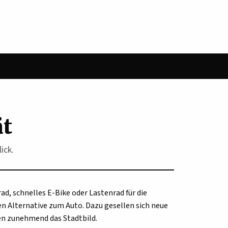
ät
ick.
ad, schnelles E-Bike oder Lastenrad für die
n Alternative zum Auto. Dazu gesellen sich neue
en zunehmend das Stadtbild.