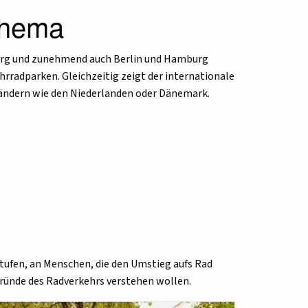
 Thema
iburg und zunehmend auch Berlin und Hamburg
rradparken. Gleichzeitig zeigt der internationale
ändern wie den Niederlanden oder Dänemark.
stufen, an Menschen, die den Umstieg aufs Rad
gründe des Radverkehrs verstehen wollen.